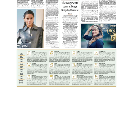
:
2
P
A
G
E
:
3
P
A
G
E
:
4